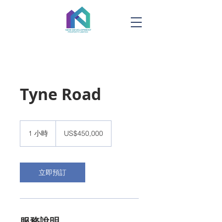
Tyne Road
450,000
美
1 小時
1
US$450,000
元
小
立即預訂
服務說明